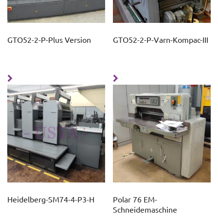
GTO52-2-P-Plus Version
GTO52-2-P-Varn-Kompac-III
Heidelberg-SM74-4-P3-H
Polar 76 EM-
Schneidemaschine