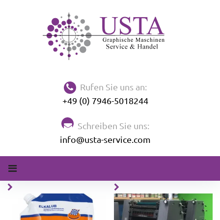
Skip
to
content
Rufen Sie uns an:
+49 (0) 7946-5018244
Schreiben Sie uns:
info@usta-service.com
Unkategorisiert