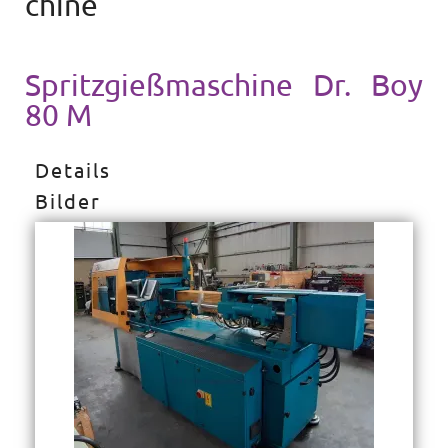
chine
Spritzgießmaschine Dr. Boy
80 M
Details
Bilder