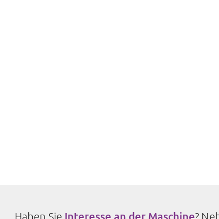
Haben Sie
Interesse an der Maschine
? Ne