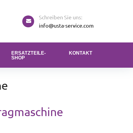
Schreiben Sie uns:
info@usta-service.com
ERSATZTEILE-
KONTAKT
SHOP
ne
ragmaschine