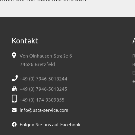
Kontakt
Von Olnhausen-Straße 6
R
74626 Bretzfeld
B
E
+49 (0) 7946-5018244
e
+49 (0) 7946-5018245
+49 (0) 174-9309855
info@usta-service.com
Folgen Sie uns auf Facebook