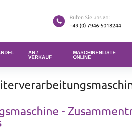
Rufen Sie uns an:
+49 (0) 7946-5018244
ANDEL
AN /
MASCHINENLISTE-
VERKAUF
ONLINE
iterverarbeitungsmaschi
ngsmaschine - Zusamment
s