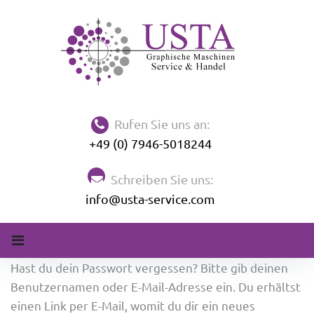
Skip
to
content
Rufen Sie uns an:
+49 (0) 7946-5018244
Schreiben Sie uns:
info@usta-service.com
Passwort
Hast du dein Passwort vergessen? Bitte gib deinen
zurücksetzen
Benutzernamen oder E-Mail-Adresse ein. Du erhältst
einen Link per E-Mail, womit du dir ein neues