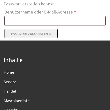
Passwort erstellen kannst.
Erforderlich
Benutzername oder E-Mail-Adresse
*
PASSWORT ZURÜCKSETZEN
Inhalte
Home
Service
Handel
Maschinenliste
Kontakt